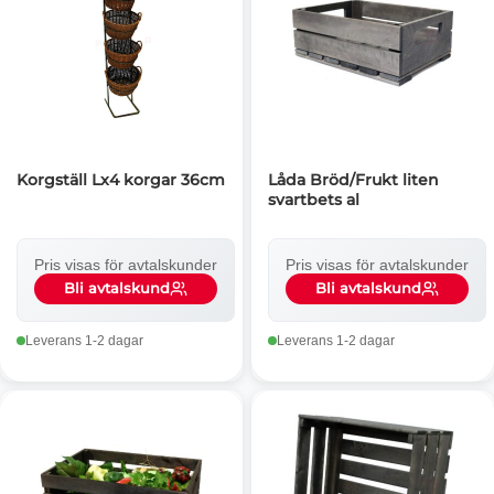
Korgställ Lx4 korgar 36cm
Låda Bröd/Frukt liten
svartbets al
Pris visas för avtalskunder
Pris visas för avtalskunder
Bli avtalskund
Bli avtalskund
Leverans 1-2 dagar
Leverans 1-2 dagar