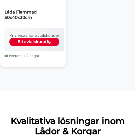
Låda Flammad
50x40x30cm
Pris visas för avtalskunder
Bli avtalskund
Leverans 1-2 dagar
Kvalitativa lösningar inom
Lådor & Korgar