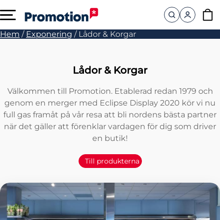
Hem
/
Exponering
/
Lådor & Korgar
Lådor & Korgar
Välkommen till Promotion. Etablerad redan 1979 och
genom en merger med Eclipse Display 2020 kör vi nu
full gas framåt på vår resa att bli nordens bästa partner
när det gäller att förenklar vardagen för dig som driver
en butik!
Till produkterna