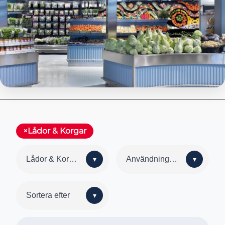
Lådor & Korgar
Lådor & Korgar
Användningsområde
Sortera efter