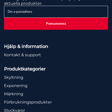
aktuella produkter.
Din
e-
postadress
Prenumerera
Hjälp & information
Kontakt & support
Produktkategorier
Skyltning
Exponering
Märkning
Förbrukningsprodukter
Styckvaror