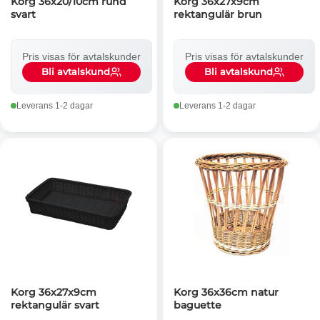
Korg 36x20/10cm rund
Korg 36x27x9cm
svart
rektangulär brun
Pris visas för avtalskunder
Pris visas för avtalskunder
Bli avtalskund
Bli avtalskund
Leverans 1-2 dagar
Leverans 1-2 dagar
Korg 36x27x9cm
Korg 36x36cm natur
rektangulär svart
baguette