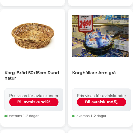
Korg-Bröd 50x15cm Rund
Korghållare Arm grå
natur
Pris visas för avtalskunder
Pris visas för avtalskunder
Bli avtalskund
Bli avtalskund
Leverans 1-2 dagar
Leverans 1-2 dagar