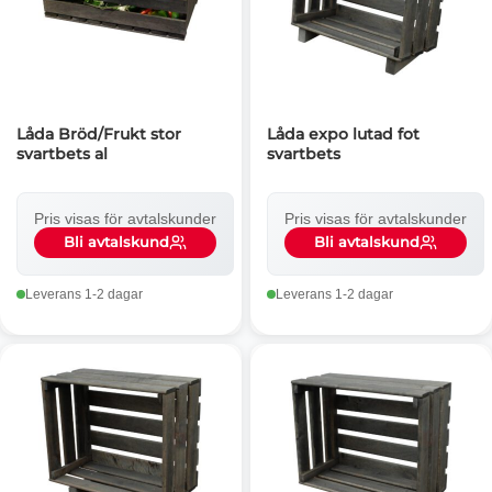
Låda Bröd/Frukt stor
Låda expo lutad fot
svartbets al
svartbets
Pris visas för avtalskunder
Pris visas för avtalskunder
Bli avtalskund
Bli avtalskund
Leverans 1-2 dagar
Leverans 1-2 dagar