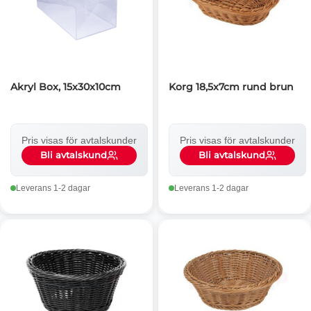
Akryl Box, 15x30x10cm
Korg 18,5x7cm rund brun
Pris visas för avtalskunder
Pris visas för avtalskunder
Bli avtalskund
Bli avtalskund
Leverans 1-2 dagar
Leverans 1-2 dagar