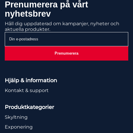
Prenumerera på vårt
nyhetsbrev
Håll dig uppdaterad om kampanjer, nyheter och
aktuella produkter.
Din
e-
postadress
Prenumerera
Hjälp & information
Kontakt & support
Produktkategorier
Skyltning
Exponering