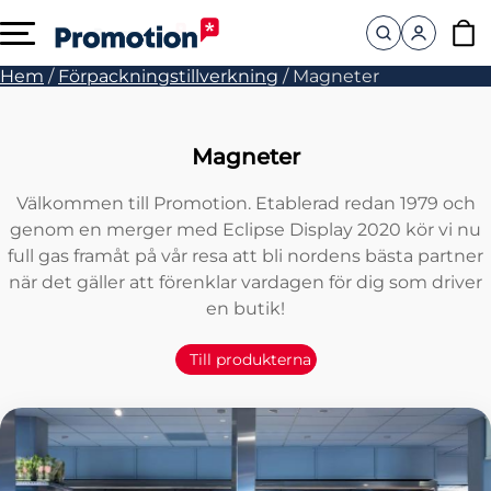
Hem
/
Förpackningstillverkning
/
Magneter
Magneter
Välkommen till Promotion. Etablerad redan 1979 och
genom en merger med Eclipse Display 2020 kör vi nu
full gas framåt på vår resa att bli nordens bästa partner
när det gäller att förenklar vardagen för dig som driver
en butik!
Till produkterna