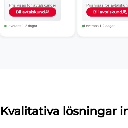
Pris visas för avtalskunder
Pris visas för avtalsku
Bli avtalskund
Bli avtalskund
Leverans 1-2 dagar
Leverans 1-2 dagar
Kvalitativa lösningar