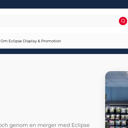
Om Eclipse Display & Promotion
9 och genom en merger med Eclipse