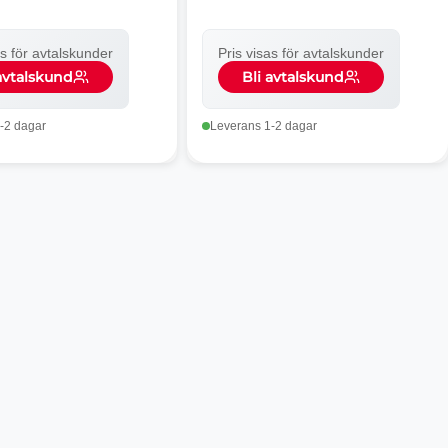
as för avtalskunder
Pris visas för avtalskunder
 avtalskund
Bli avtalskund
-2 dagar
Leverans 1-2 dagar