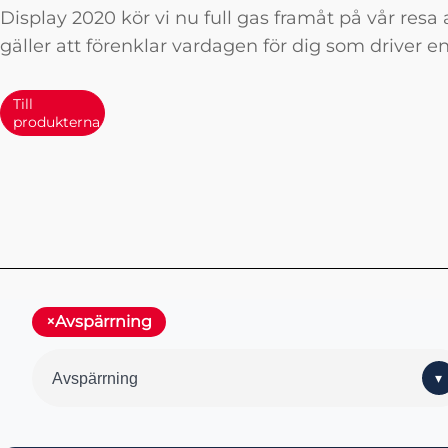
Display 2020 kör vi nu full gas framåt på vår resa 
gäller att förenklar vardagen för dig som driver en
Till
produkterna
Avspärrning
Avspärrning