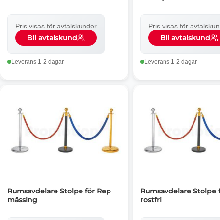
Pris visas för avtalskunder
Pris visas för avtalsku
Bli avtalskund
Bli avtalskund
Leverans 1-2 dagar
Leverans 1-2 dagar
Rumsavdelare Stolpe för Rep
Rumsavdelare Stolpe 
mässing
rostfri