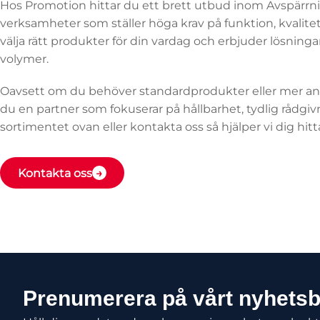
Hos Promotion hittar du ett brett utbud inom Avspärrni
verksamheter som ställer höga krav på funktion, kvalitet
välja rätt produkter för din vardag och erbjuder lösning
volymer.
Oavsett om du behöver standardprodukter eller mer anp
du en partner som fokuserar på hållbarhet, tydlig rådgiv
sortimentet ovan eller kontakta oss så hjälper vi dig hitt
Kontakta oss
Prenumerera på vårt nyhets