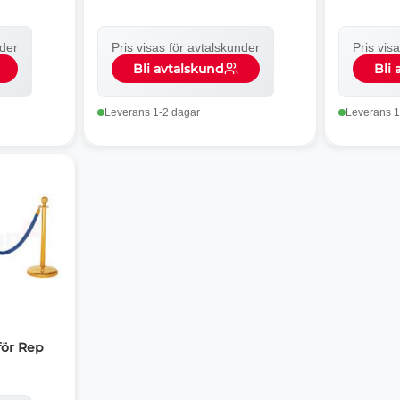
nder
Pris visas för avtalskunder
Pris vis
Bli avtalskund
Bli
Leverans 1-2 dagar
Leverans 1
för Rep