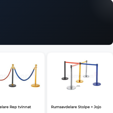
lare Rep tvinnat
Rumsavdelare Stolpe + Jojo