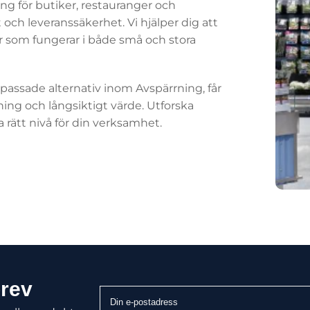
ng för butiker, restauranger och
 och leveranssäkerhet. Vi hjälper dig att
ar som fungerar i både små och stora
assade alternativ inom Avspärrning, får
ning och långsiktigt värde. Utforska
a rätt nivå för din verksamhet.
brev
Din
e-