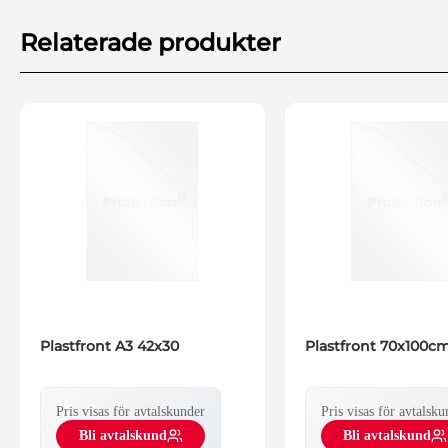
Relaterade produkter
Plastfront A3 42x30
Plastfront 70x100c
Pris visas för avtalskunder
Pris visas för avtalsku
Bli avtalskund
Bli avtalskund