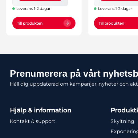
Leverans 1-2 dagar
Leverans 1-2 dagar
Till produkten
Till produkten
Prenumerera på vårt nyhets
Håll dig uppdaterad om kampanjer, nyheter och akt
Hjälp & information
Produktk
Kontakt & support
Skyltning
Exponerin