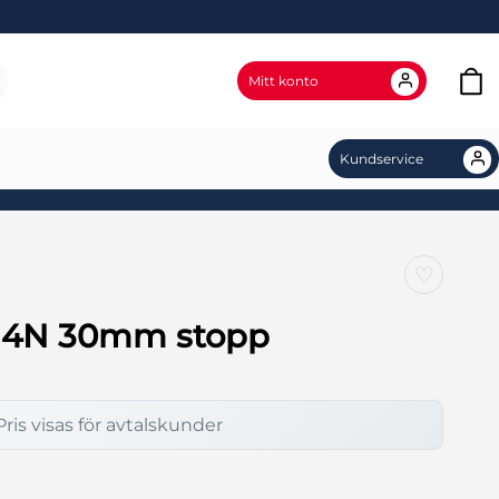
Mitt konto
Kundservice
♡
e 4N 30mm stopp
Pris visas för avtalskunder