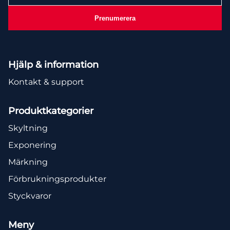
postadress
Prenumerera
Hjälp & information
Kontakt & support
Produktkategorier
Skyltning
Exponering
Märkning
Förbrukningsprodukter
Styckvaror
Meny