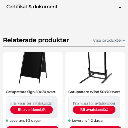
Antal/förpackning
50
Certifikat & dokument
⌄
Certifikat och dokument för denna produkt.
Relaterade produkter
→
Visa produkter
Gatupratare Sign 50x70 svart
Gatupratare Wind 50x70 svart
Pris visas för avtalskunder
Pris visas för avtalskunder
Bli avtalskund
Bli avtalskund
Leverans 1-2 dagar
Leverans 1-2 dagar