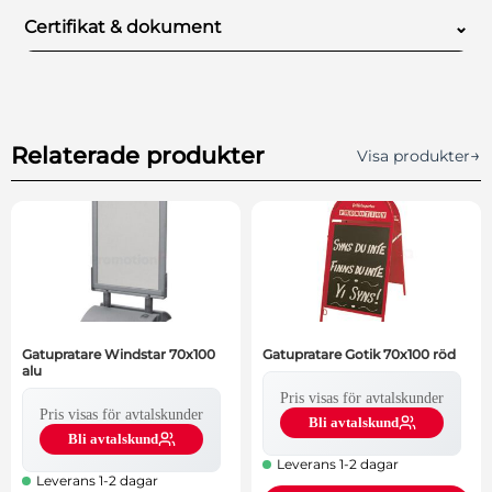
Antal/förpackning
10
Certifikat & dokument
⌄
Certifikat och dokument för denna produkt.
Relaterade produkter
→
Visa produkter
Gatupratare Windstar 70x100
Gatupratare Gotik 70x100 röd
alu
Pris visas för avtalskunder
Pris visas för avtalskunder
Bli avtalskund
Bli avtalskund
Leverans 1-2 dagar
Leverans 1-2 dagar