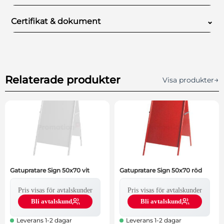
Antal/förpackning
1
Certifikat & dokument
⌄
Certifikat och dokument för denna produkt.
Relaterade produkter
→
Visa produkter
Gatupratare Sign 50x70 vit
Gatupratare Sign 50x70 röd
Pris visas för avtalskunder
Pris visas för avtalskunder
Bli avtalskund
Bli avtalskund
Leverans 1-2 dagar
Leverans 1-2 dagar