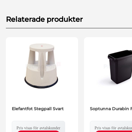
Relaterade produkter
Elefantfot Stegpall Svart
Soptunna Durabin F
Pris visas för avtalskunder
Pris visas för avtalsku