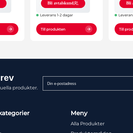
Bli avtalskund
Bli
Leverans 1-2 dagar
Leveran
Till produkten
Till pr
brev
Din
e-
uella produkter.
postadress
ategorier
Meny
Alla Produkter