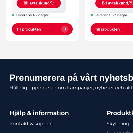
Bli avtalskund
Bli avtalskund
Leverans 1-2 dagar
Leverans 1-2 dagar
Till produkten
Till produkten
Prenumerera på vårt nyhets
Håll dig uppdaterad om kampanjer, nyheter och akt
Hjälp & information
Produktk
Kontakt & support
Skyltning